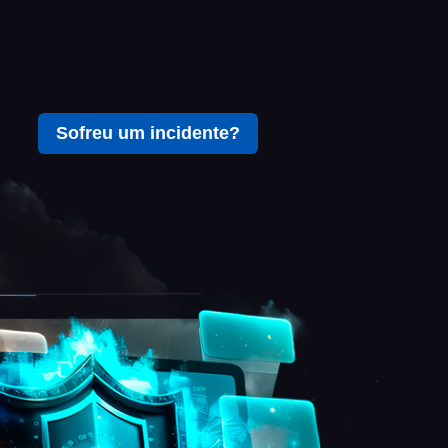
Sofreu um incidente?