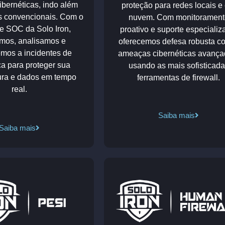
bernéticas, indo além
proteção para redes locais e
s convencionais. Com o
nuvem. Com monitorament
de SOC da Solo Iron,
proativo e suporte especializ
mos, analisamos e
oferecemos
defesa robusta co
mos a incidentes de
ameaças cibernéticas
avança
a para proteger sua
usando as mais sofisticad
tura e dados em tempo
ferramentas de firewall.
real.
Saiba mais
Saiba mais