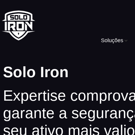
Soluções
Solo Iron
Expertise comprov
garante a seguranç
seu ativo mais vali