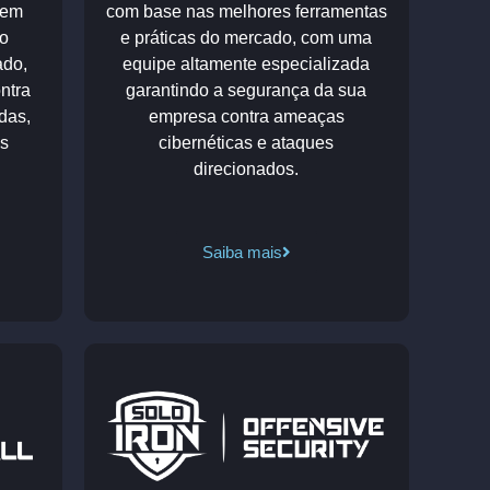
 em
com base nas melhores ferramentas
o
e práticas do mercado, com uma
ado,
equipe altamente especializada
ntra
garantindo a segurança da sua
das,
empresa contra ameaças
as
cibernéticas e ataques
direcionados.
Saiba mais