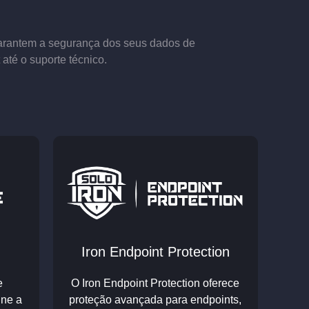
arantem a segurança dos seus dados de
até o suporte técnico.
Iron Endpoint Protection
e
O Iron Endpoint Protection oferece
ine a
proteção avançada para endpoints,