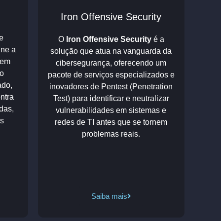
Iron Offensive Security
e
O
Iron Offensive Security
é a
ine a
solução que atua na vanguarda da
 em
cibersegurança, oferecendo um
o
pacote de serviços especializados e
ado,
inovadores de
Pentest
(Penetration
ntra
Test) para identificar e neutralizar
das,
vulnerabilidades em sistemas e
as
redes de TI antes que se tornem
problemas reais.
Saiba mais