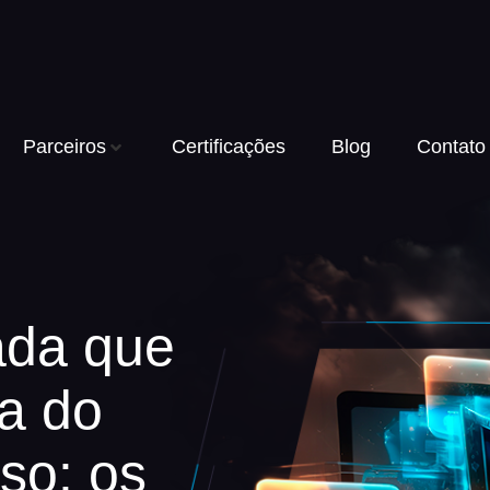
Parceiros
Certificações
Blog
Contato
ada que
a do
oso: os