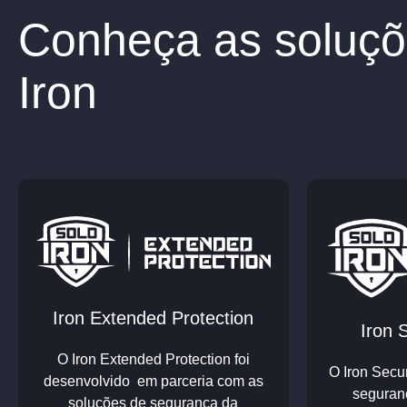
Conheça as soluçõ
Iron
Iron Extended Protection
Iron 
O Iron Extended Protection foi
O Iron
Secur
desenvolvido em parceria com as
seguran
soluções de segurança da