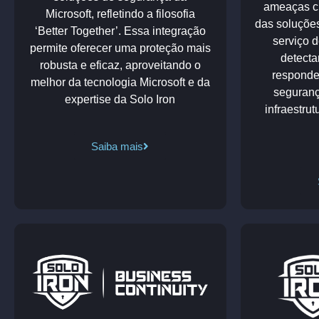
ameaças ci
Microsoft, refletindo a filosofia
das soluçõe
‘Better Together’. Essa integração
serviço 
permite oferecer uma proteção mais
detecta
robusta e eficaz, aproveitando o
responde
melhor da tecnologia Microsoft e da
seguranç
expertise da Solo Iron
infraestru
Saiba mais