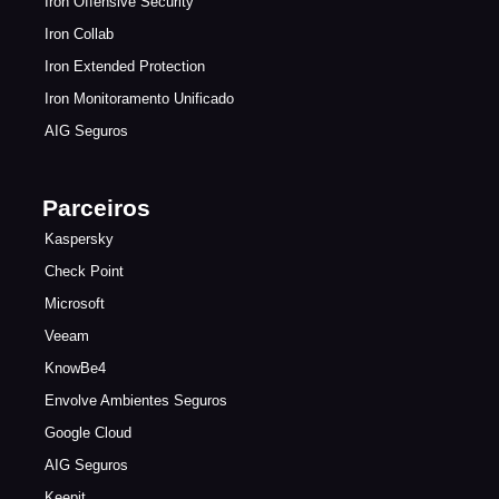
Iron Offensive Security
Iron Collab
Iron Extended Protection
Iron Monitoramento Unificado
AIG Seguros
Parceiros
Kaspersky
Check Point
Microsoft
Veeam
KnowBe4
Envolve Ambientes Seguros
Google Cloud
AIG Seguros
Keepit