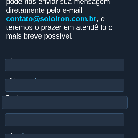
pode nos enviar sua mensagem
diretamente pelo e-mail
contato@soloiron.com.br
, e
teremos o prazer em atendê-lo o
mais breve possível.
Nome
Sobrenome
E-mail
Cargo
Setor